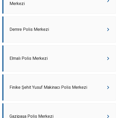
Merkezi
Demre Polis Merkezi
Elmalı Polis Merkezi
Finike Şehit Yusuf Makinacı Polis Merkezi
Gazipaşa Polis Merkezi