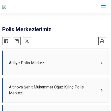
İl Emniyet Müdürlükleri
Polis Merkezlerimiz
Adliye Polis Merkezi
Altınova Şehit Muhammet Oğuz Kılınç Polis
Merkezi