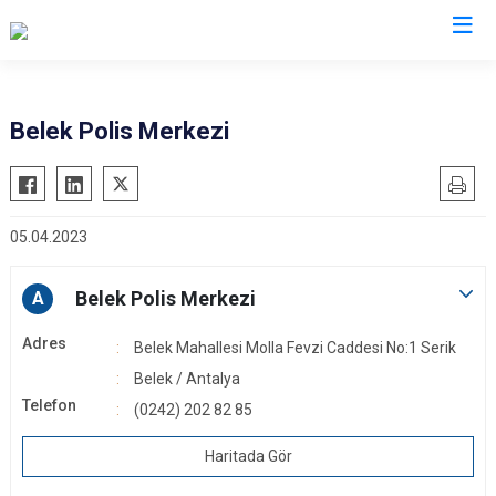
İl Emniyet Müdürlükleri
Belek Polis Merkezi
05.04.2023
Belek Polis Merkezi
A
Adres
Belek Mahallesi Molla Fevzi Caddesi No:1 Serik
Belek / Antalya
Telefon
(0242) 202 82 85
Haritada Gör