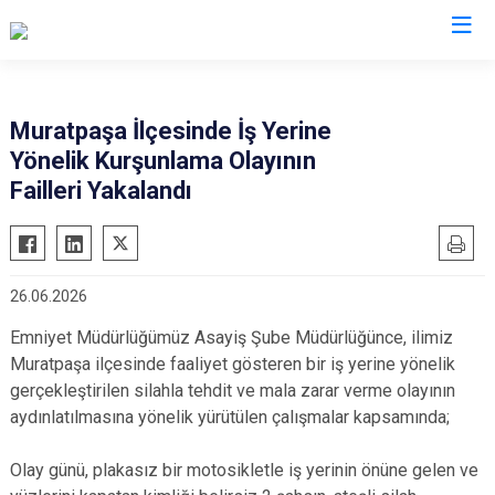
İl Emniyet Müdürlükleri
Muratpaşa İlçesinde İş Yerine
Yönelik Kurşunlama Olayının
Failleri Yakalandı
26.06.2026
Emniyet Müdürlüğümüz Asayiş Şube Müdürlüğünce, ilimiz
Muratpaşa ilçesinde faaliyet gösteren bir iş yerine yönelik
gerçekleştirilen silahla tehdit ve mala zarar verme olayının
aydınlatılmasına yönelik yürütülen çalışmalar kapsamında;
Olay günü, plakasız bir motosikletle iş yerinin önüne gelen ve