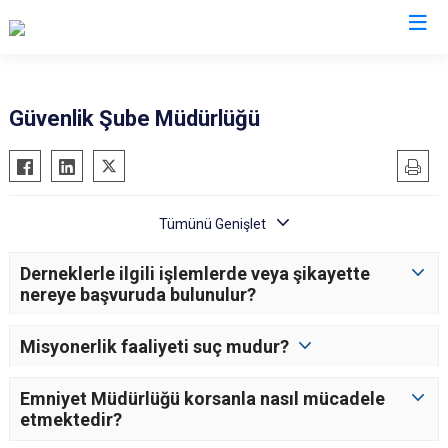
İl Emniyet Müdürlükleri
Güvenlik Şube Müdürlüğü
Derneklerle ilgili işlemlerde veya şikayette
nereye başvuruda bulunulur?
Misyonerlik faaliyeti suç mudur?
Emniyet Müdürlüğü korsanla nasıl mücadele
etmektedir?