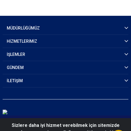
MÜDÜRLÜĞÜMÜZ
HİZMETLERİMİZ
İŞLEMLER
GÜNDEM
İLETİŞİM
© 2026 Antalya Emniyet Müdürlüğü
Sizlere daha iyi hizmet verebilmek için sitemizde