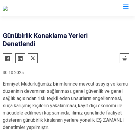
İl Emniyet Müdürlükleri
Günübirlik Konaklama Yerleri
Denetlendi
30.10.2025
Emniyet Müdürlüğümüz birimlerince mevcut asayiş ve kamu
düzeninin devamının sağlanması, genel güvenlik ve genel
sağlık açısından risk teşkil eden unsurların engellenmesi,
suça karışmış kişilerin yakalanması, kayıt dışı ekonomi ile
mücadele edilmesi kapsamında, ilimiz genelinde faaliyet
gösteren günübirlik kiralanan yerlere yönelik EŞ ZAMANLI
denetimler yapılmıştır.