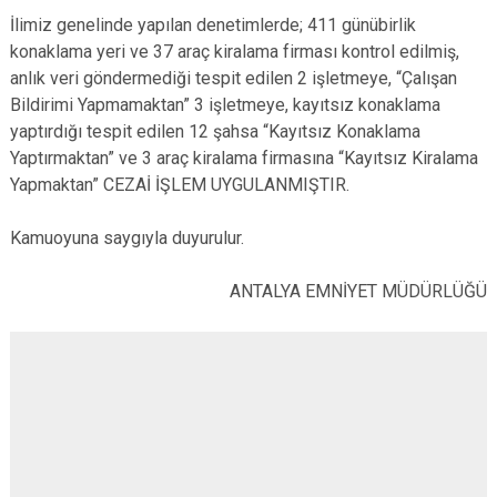
İlimiz genelinde yapılan denetimlerde; 411 günübirlik
konaklama yeri ve 37 araç kiralama firması kontrol edilmiş,
anlık veri göndermediği tespit edilen 2 işletmeye, “Çalışan
Bildirimi Yapmamaktan” 3 işletmeye, kayıtsız konaklama
yaptırdığı tespit edilen 12 şahsa “Kayıtsız Konaklama
Yaptırmaktan” ve 3 araç kiralama firmasına “Kayıtsız Kiralama
Yapmaktan” CEZAİ İŞLEM UYGULANMIŞTIR.
Kamuoyuna saygıyla duyurulur.
ANTALYA EMNİYET MÜDÜRLÜĞÜ