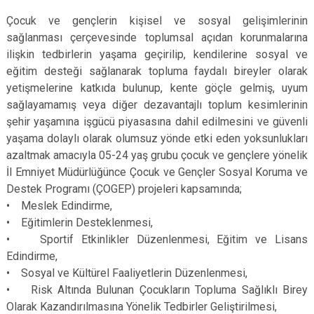
Çocuk ve gençlerin kişisel ve sosyal gelişimlerinin
sağlanması çerçevesinde toplumsal açıdan korunmalarına
ilişkin tedbirlerin yaşama geçirilip, kendilerine sosyal ve
eğitim desteği sağlanarak topluma faydalı bireyler olarak
yetişmelerine katkıda bulunup, kente göçle gelmiş, uyum
sağlayamamış veya diğer dezavantajlı toplum kesimlerinin
şehir yaşamına işgücü piyasasına dahil edilmesini ve güvenli
yaşama dolaylı olarak olumsuz yönde etki eden yoksunlukları
azaltmak amacıyla 05-24 yaş grubu çocuk ve gençlere yönelik
İl Emniyet Müdürlüğünce Çocuk ve Gençler Sosyal Koruma ve
Destek Programı (ÇOGEP) projeleri kapsamında;
• Meslek Edindirme,
• Eğitimlerin Desteklenmesi,
• Sportif Etkinlikler Düzenlenmesi, Eğitim ve Lisans
Edindirme,
• Sosyal ve Kültürel Faaliyetlerin Düzenlenmesi,
• Risk Altında Bulunan Çocukların Topluma Sağlıklı Birey
Olarak Kazandırılmasına Yönelik Tedbirler Geliştirilmesi,