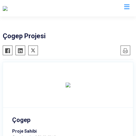
İl Emniyet Müdürlükleri
Çogep Projesi
Çogep
Proje Sahibi