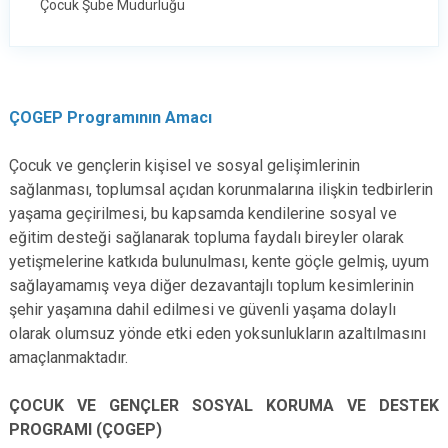
Çocuk Şube Müdürlüğü
ÇOGEP Programının Amacı
Çocuk ve gençlerin kişisel ve sosyal gelişimlerinin
sağlanması, toplumsal açıdan korunmalarına ilişkin tedbirlerin
yaşama geçirilmesi, bu kapsamda kendilerine sosyal ve
eğitim desteği sağlanarak topluma faydalı bireyler olarak
yetişmelerine katkıda bulunulması, kente göçle gelmiş, uyum
sağlayamamış veya diğer dezavantajlı toplum kesimlerinin
şehir yaşamına dahil edilmesi ve güvenli yaşama dolaylı
olarak olumsuz yönde etki eden yoksunlukların azaltılmasını
amaçlanmaktadır.
ÇOCUK VE GENÇLER SOSYAL KORUMA VE DESTEK
PROGRAMI (ÇOGEP)