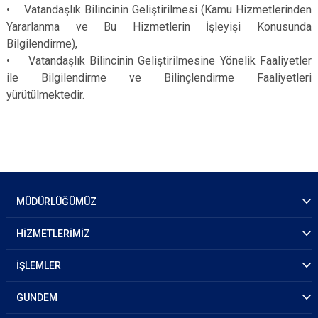
• Vatandaşlık Bilincinin Geliştirilmesi (Kamu Hizmetlerinden
Yararlanma ve Bu Hizmetlerin İşleyişi Konusunda
Bilgilendirme),
• Vatandaşlık Bilincinin Geliştirilmesine Yönelik Faaliyetler
ile Bilgilendirme ve Bilinçlendirme Faaliyetleri
yürütülmektedir.
MÜDÜRLÜĞÜMÜZ
HİZMETLERİMİZ
İŞLEMLER
GÜNDEM